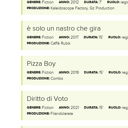
Fiction
2012
7'
regi
GENERE:
ANNO:
DURATA:
RUOLO:
Kaleidoscope Factory, Gz Production
PRODUZIONE:
è solo un nastro che gira
Fiction
2017
15'
reg
GENERE:
ANNO:
DURATA:
RUOLO:
Caffè Rubik
PRODUZIONE:
Pizza Boy
Fiction
2019
15'
reg
GENERE:
ANNO:
DURATA:
RUOLO:
Combo
PRODUZIONE:
Diritto di Voto
Fiction
2021
15'
reg
GENERE:
ANNO:
DURATA:
RUOLO:
Filandolarete
PRODUZIONE: