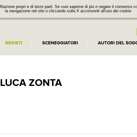
filazione propri e di terze parti. Se vuoi saperne di più o negare il consenso co
la navigazione nel sito o cliccando sulla X acconsenti all'uso dei cookie.
REGISTI
SCENEGGIATORI
AUTORI DEL SOG
NLUCA ZONTA