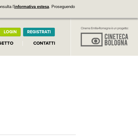
nsulta l'
informativa estesa
. Proseguendo
LOGIN
REGISTRATI
GETTO
CONTATTI